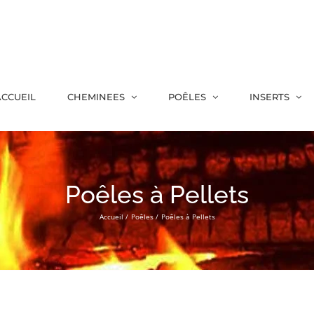
CCUEIL
CHEMINEES
POÊLES
INSERTS
Poêles à Pellets
Accueil
Poêles
Poêles à Pellets