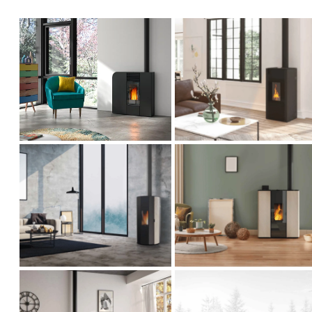
Poêle à pellets
Poêle à pellets
CHRONOS
MONCEL