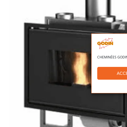
CHEMINÉES GODIN ut
ACC