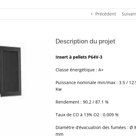
Précédent
Suivan
Description du projet
Insert à pellets P64V-3
Classe énergétique : A+
Puissance nominale min/max : 3.5 / 12.
Kw
Rendement : 90.2 / 87.1 %
Taux de CO à 13% O2 : 0.009 %
Diamètre d’évacuation des fumées : Ø 
mm