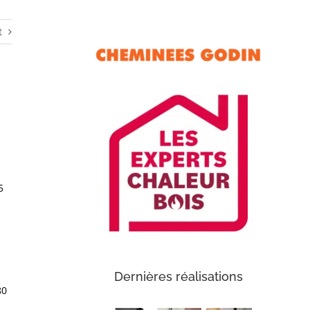
t
5
Dernières réalisations
80