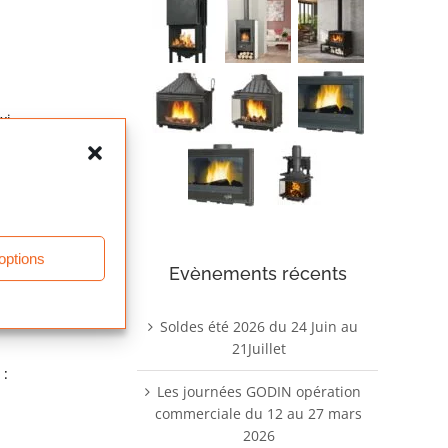
xi
ur)
 options
Evènements récents
Soldes été 2026 du 24 Juin au
21Juillet
 :
Les journées GODIN opération
commerciale du 12 au 27 mars
2026