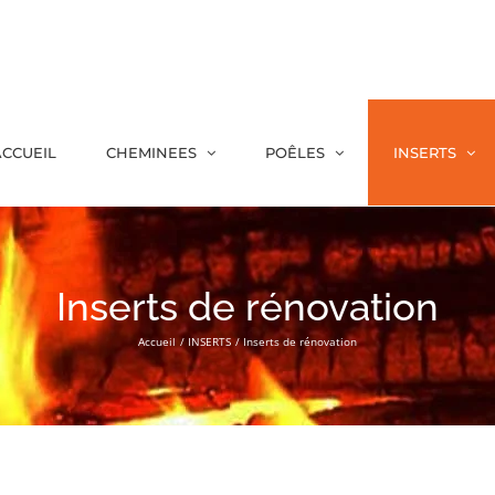
CCUEIL
CHEMINEES
POÊLES
INSERTS
Inserts de rénovation
Accueil
INSERTS
Inserts de rénovation