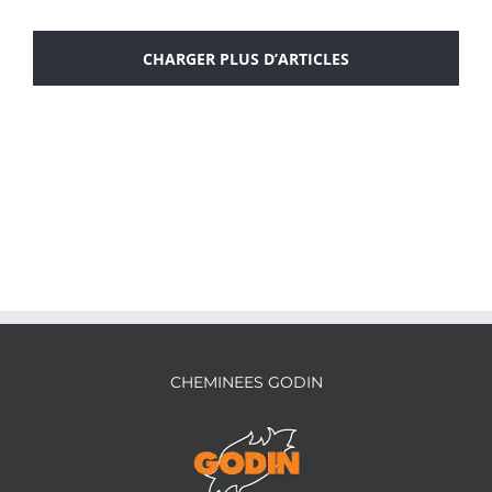
CHARGER PLUS D’ARTICLES
Insert BURGOS 3V Gaz
CHEMINEES GODIN