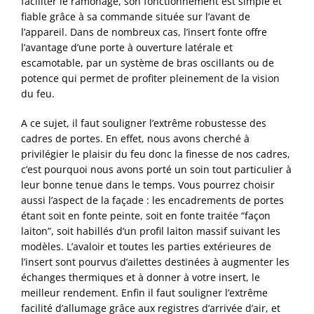
faciliter le ramonage, son fonctionnement est simple et
fiable grâce à sa commande située sur l’avant de
l’appareil. Dans de nombreux cas, l’insert fonte offre
l’avantage d’une porte à ouverture latérale et
escamotable, par un système de bras oscillants ou de
potence qui permet de profiter pleinement de la vision
du feu.
A ce sujet, il faut souligner l’extrême robustesse des
cadres de portes. En effet, nous avons cherché à
privilégier le plaisir du feu donc la finesse de nos cadres,
c’est pourquoi nous avons porté un soin tout particulier à
leur bonne tenue dans le temps. Vous pourrez choisir
aussi l’aspect de la façade : les encadrements de portes
étant soit en fonte peinte, soit en fonte traitée “façon
laiton”, soit habillés d’un profil laiton massif suivant les
modèles. L’avaloir et toutes les parties extérieures de
l’insert sont pourvus d’ailettes destinées à augmenter les
échanges thermiques et à donner à votre insert, le
meilleur rendement. Enfin il faut souligner l’extrême
facilité d’allumage grâce aux registres d’arrivée d’air, et