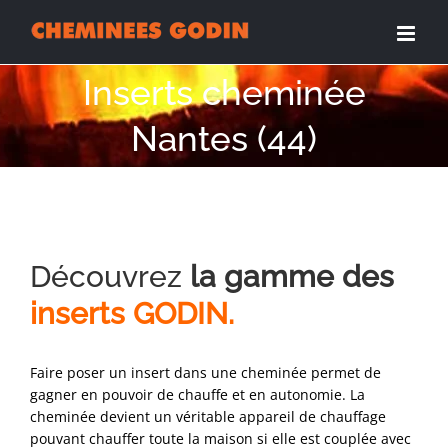
Passer
au
contenu
Inserts cheminée
Nantes (44)
Découvrez
la gamme des
inserts GODIN.
Faire poser un insert dans une cheminée permet de
gagner en pouvoir de chauffe et en autonomie. La
cheminée devient un véritable appareil de chauffage
pouvant chauffer toute la maison si elle est couplée avec