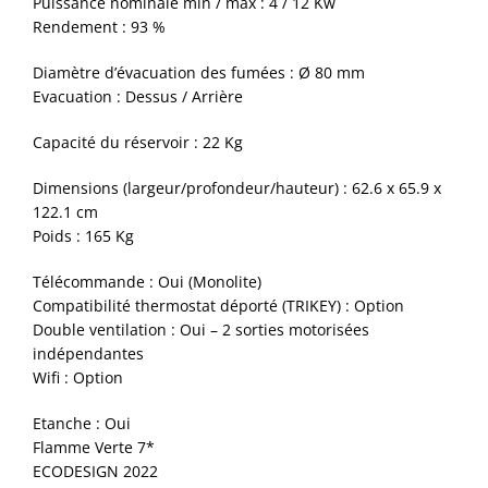
Puissance nominale min / max : 4 / 12 Kw
Rendement : 93 %
Diamètre d’évacuation des fumées : Ø 80 mm
Evacuation : Dessus / Arrière
Capacité du réservoir : 22 Kg
Dimensions (largeur/profondeur/hauteur) : 62.6 x 65.9 x
122.1 cm
Poids : 165 Kg
Télécommande : Oui (Monolite)
Compatibilité thermostat déporté (TRIKEY) : Option
Double ventilation : Oui – 2 sorties motorisées
indépendantes
Wifi : Option
Etanche : Oui
Flamme Verte 7*
ECODESIGN 2022