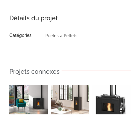
Détails du projet
Poêles à Pellets
Catégories:
Projets connexes
Poêle à
Poêle à
Insert à