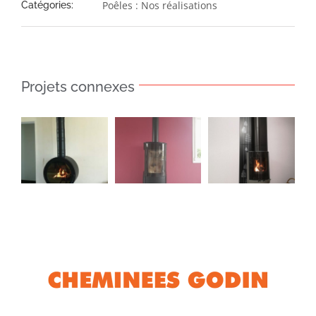
Poêles : Nos réalisations
Catégories:
Projets connexes
Poêle
Poêle
Poêle
Azur
Marsiac
Tavera