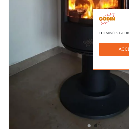
CHEMINÉES GODIN ut
ACC