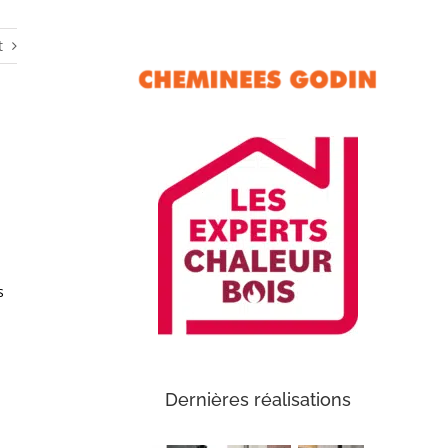
t
s
Dernières réalisations