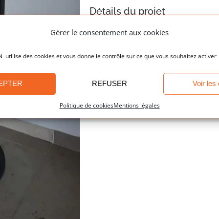
Détails du projet
Gérer le consentement aux cookies
Poêles : Nos réalisati
Catégories:
ilise des cookies et vous donne le contrôle sur ce que vous souhaitez activer
EPTER
REFUSER
Voir les
Politique de cookies
Mentions légales