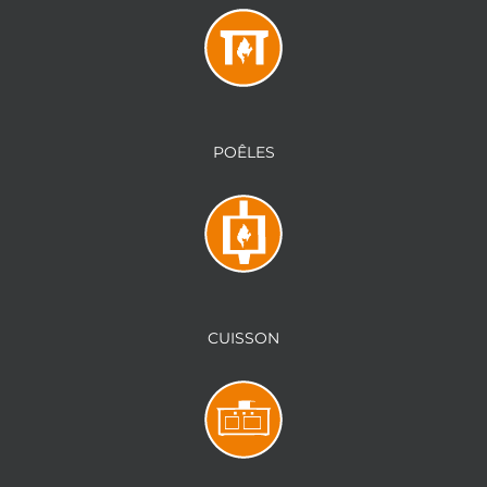
POÊLES
CUISSON