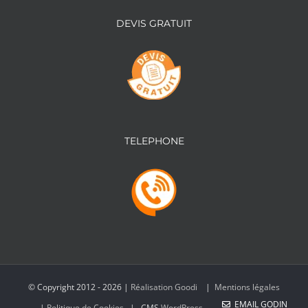
DEVIS GRATUIT
TELEPHONE
© Copyright 2012 -
2026 |
Réalisation Goodi
|
Mentions légales
EMAIL GODIN
|
Politique de Cookies
| CMS
WordPress