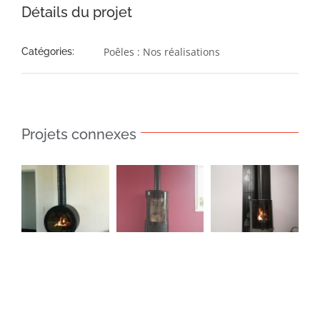
Détails du projet
Poêles : Nos réalisations
Catégories:
Projets connexes
Poêle
Poêle
Poêle
Azur
Marsiac
Tavera