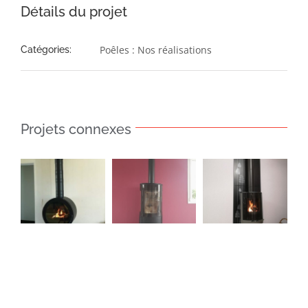
Détails du projet
Poêles : Nos réalisations
Catégories:
Projets connexes
Poêle
Poêle
Poêle
Azur
Marsiac
Tavera