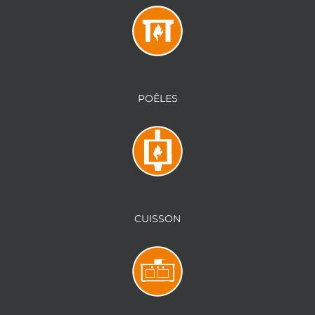
POÊLES
CUISSON