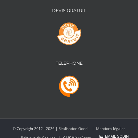
DEVIS GRATUIT
TELEPHONE
© Copyright 2012 -
2026 |
Réalisation Goodi
|
Mentions légales
EMAIL GODIN
|
Politique de Cookies
| CMS
WordPress