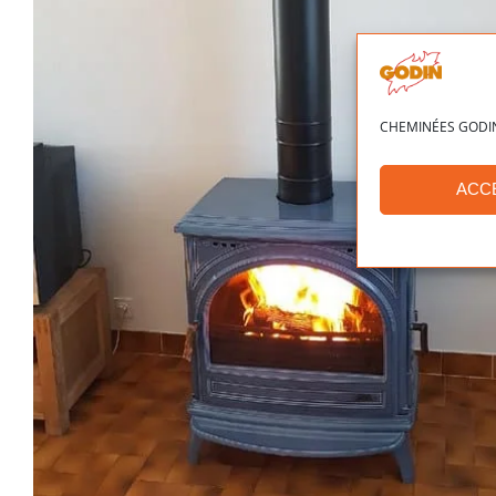
CHEMINÉES GODIN ut
ACC