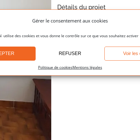
Détails du projet
Gérer le consentement aux cookies
Poêles : Nos réalisati
Catégories:
ilise des cookies et vous donne le contrôle sur ce que vous souhaitez activer
EPTER
REFUSER
Voir les
Politique de cookies
Mentions légales