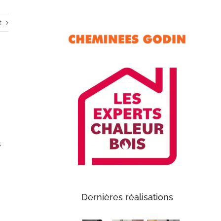
t
s
Dernières réalisations