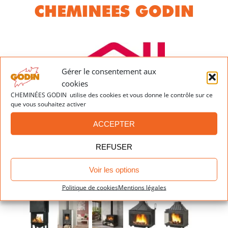
Cheminée
850
sur
Mons
mesure
Gérer le consentement aux
cookies
CHEMINÉES GODIN utilise des cookies et vous donne le contrôle sur ce
que vous souhaitez activer
ACCEPTER
REFUSER
Voir les options
Dernières réalisations
Politique de cookies
Mentions légales