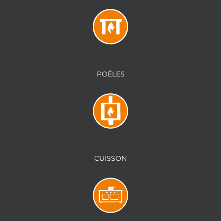
POÊLES
CUISSON