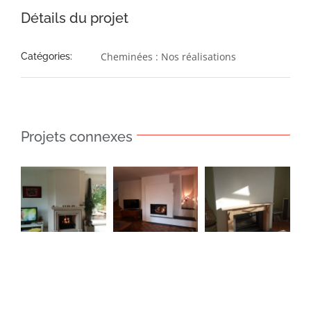
Détails du projet
Cheminées : Nos réalisations
Catégories:
Projets connexes
Insert 881
Foyer
Insert
–
ouvert –
Perfectis
Cheminée