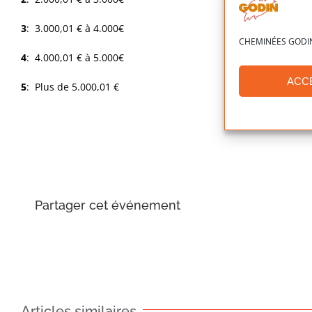
3
: 3.000,01 € à 4.000€
CHEMINÉES GODIN ut
4
: 4.000,01 € à 5.000€
ACC
5
: Plus de 5.000,01 €
Partager cet événement
Articles similaires