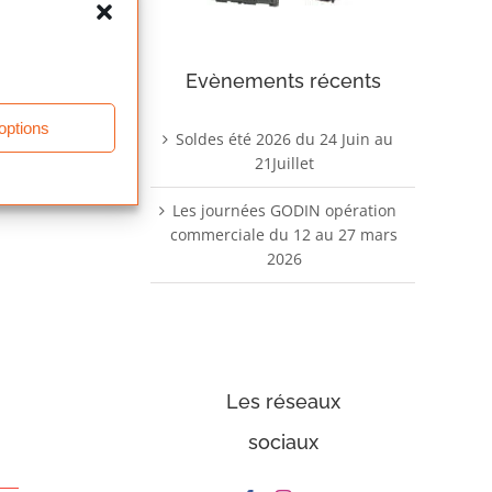
Evènements récents
 options
Soldes été 2026 du 24 Juin au
21Juillet
Les journées GODIN opération
commerciale du 12 au 27 mars
2026
ail
Les réseaux
sociaux