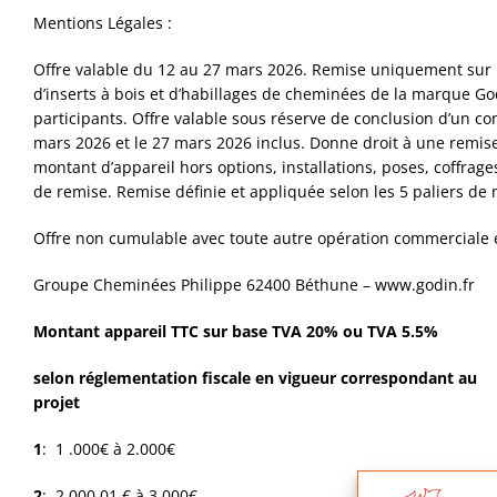
Mentions Légales :
Offre valable du 12 au 27 mars 2026. Remise uniquement sur l’
d’inserts à bois et d’habillages de cheminées de la marque 
participants. Offre valable sous réserve de conclusion d’un co
mars 2026 et le 27 mars 2026 inclus. Donne droit à une remi
montant d’appareil hors options, installations, poses, coffrag
de remise. Remise définie et appliquée selon les 5 paliers de 
Offre non cumulable avec toute autre opération commerciale 
Groupe Cheminées Philippe 62400 Béthune – www.godin.fr
Montant appareil TTC sur base TVA 20% ou TVA 5.5%
selon réglementation fiscale en vigueur correspondant au
projet
1
: 1 .000€ à 2.000€
2
: 2.000,01 € à 3.000€