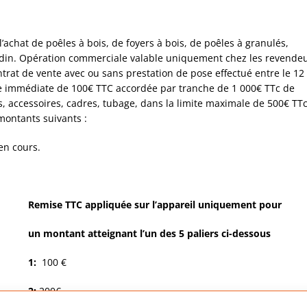
achat de poêles à bois, de foyers à bois, de poêles à granulés,
Godin. Opération commerciale valable uniquement chez les revende
ntrat de vente avec ou sans prestation de pose effectué entre le 12
se immédiate de 100€ TTC accordée par tranche de 1 000€ TTc de
es, accessoires, cadres, tubage, dans la limite maximale de 500€ TT
montants suivants :
en cours.
Remise TTC appliquée sur l’appareil uniquement pour
un montant atteignant l’un des 5 paliers ci-dessous
1:
100 €
2:
200€