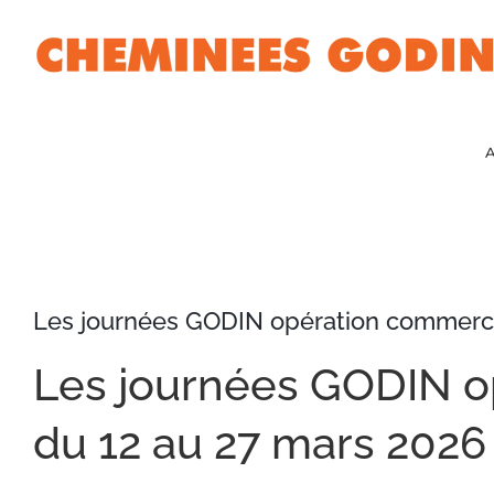
Passer
au
contenu
A
Les journées GODIN opération commerci
Les journées GODIN o
du 12 au 27 mars 2026