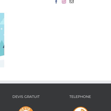
Conditions exceptionnelles
DEVIS GRATUIT
TELEPHONE
du 29 novembre au 13 dec
2024