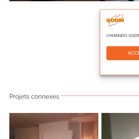
CHEMINÉES GODIN ut
ACC
Projets connexes