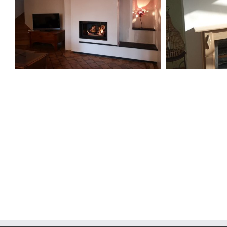
Insert 88
Insert Perfectis 850