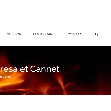
CUISSON
LES AFFAIRES
CONTACT
resa et Cannet
et Cannet