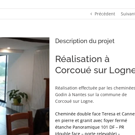
Précédent
Suivan
Description du projet
Réalisation à
Corcoué sur Logn
Réalisation effectuée par les cheminée
Godin à Nantes sur la commune de
Corcoué sur Logne.
Cheminée double face Teresa et Canne
en pierre et granit avec foyer fermé
étanche Panoramique 101 DF – PR
(double face – porte relevable) –