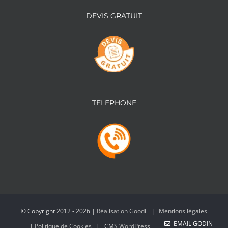
DEVIS GRATUIT
TELEPHONE
© Copyright 2012 -
2026 |
Réalisation Goodi
|
Mentions légales
EMAIL GODIN
|
Politique de Cookies
| CMS
WordPress