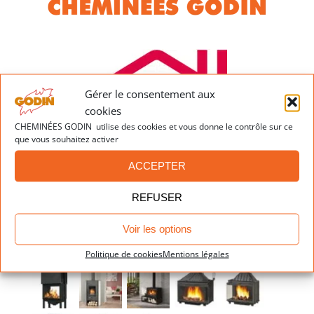
850
sur
Mons
mesure
Gérer le consentement aux
cookies
CHEMINÉES GODIN utilise des cookies et vous donne le contrôle sur ce
que vous souhaitez activer
ACCEPTER
REFUSER
Voir les options
Dernières réalisations
Politique de cookies
Mentions légales