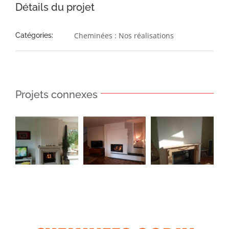
Détails du projet
Cheminées : Nos réalisations
Catégories:
Projets connexes
Insert 881
Foyer
Insert
–
ouvert –
Perfectis
Cheminée
Cheminée