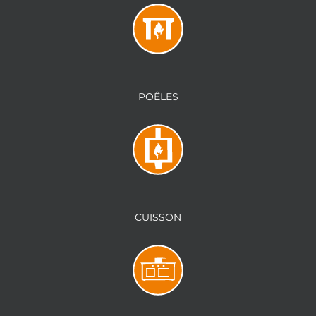
POÊLES
CUISSON