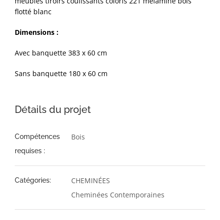
meubles tiroirs coulissants coloris 221 mélaminé bois
flotté blanc
Dimensions :
Avec banquette 383 x 60 cm
Sans banquette 180 x 60 cm
Détails du projet
Bois
Compétences
requises :
CHEMINÉES
Catégories:
Cheminées Contemporaines