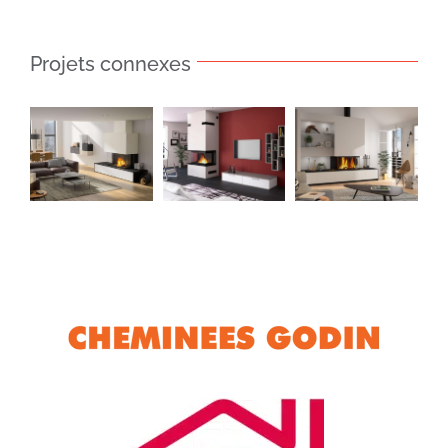
Projets connexes
Cheminée
Cheminée
Cheminée
TANIS
MAGNOLIA
LANTAIN