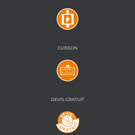
CUISSON
DEVIS GRATUIT