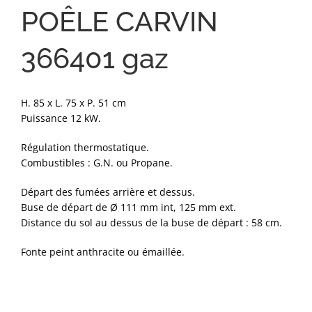
POÊLE CARVIN
366401 gaz
H. 85 x L. 75 x P. 51 cm
Puissance 12 kW.
Régulation thermostatique.
Combustibles : G.N. ou Propane.
Départ des fumées arrière et dessus.
Buse de départ de Ø 111 mm int, 125 mm ext.
Distance du sol au dessus de la buse de départ : 58 cm.
Fonte peint anthracite ou émaillée.