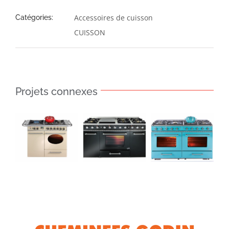
Accessoires de cuisson
Catégories:
CUISSON
Projets connexes
CUISSON:
CUISSON:
Châtelaine
LA
LA
pro 960
SOUVERAINE
SOUVERAINE