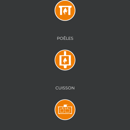
POÊLES
CUISSON