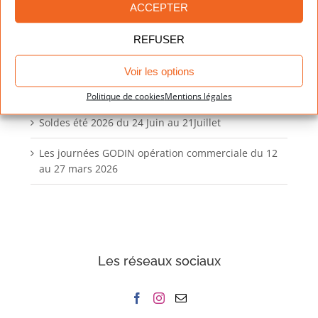
ACCEPTER
REFUSER
Voir les options
Evènements récents
Politique de cookies
Mentions légales
Soldes été 2026 du 24 Juin au 21Juillet
Les journées GODIN opération commerciale du 12
au 27 mars 2026
Les réseaux sociaux